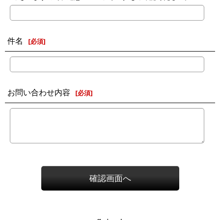
件名
[
必須
]
お問い合わせ内容
[
必須
]
確認画面へ