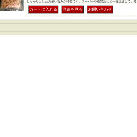
しっかりとした力強い旨みが特徴です。スーパーや格安店など一番流通している
｜
｜