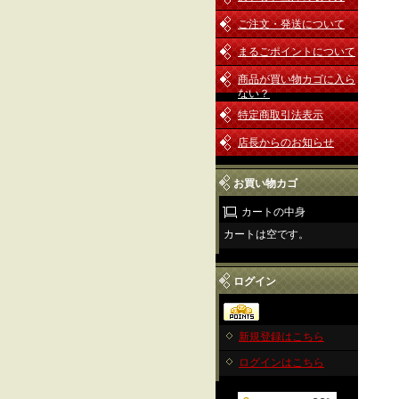
ご注文・発送について
まるごポイントについて
商品が買い物カゴに入ら
ない？
特定商取引法表示
店長からのお知らせ
お買い物カゴ
カートの中身
カートは空です。
ログイン
新規登録はこちら
ログインはこちら