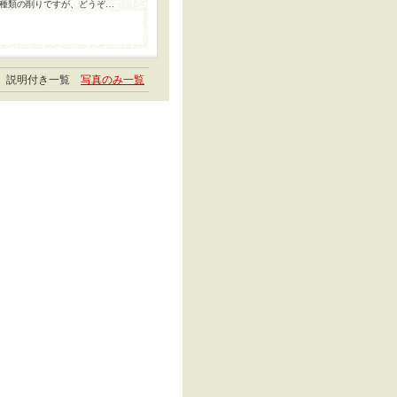
種類の削りですが、どうぞ…
説明付き一覧
写真のみ一覧