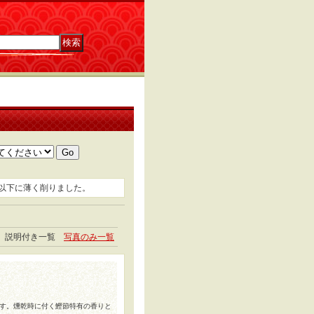
m以下に薄く削りました。
説明付き一覧
写真のみ一覧
す。燻乾時に付く鰹節特有の香りと