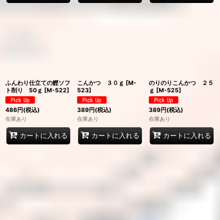
ふんわり仕立ての鰹ソフ
こんかつ ３０ｇ
[
M-
のりのりこんかつ ２５
ト削り 50ｇ
[
M-522
]
523
]
ｇ
[
M-525
]
486
円
(税込)
389
円
(税込)
389
円
(税込)
在庫あり
在庫あり
在庫あり
カートに入れる
カートに入れる
カートに入れる