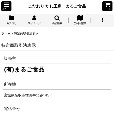
こだわり だし工房 まるご食品
メニュー
カート
カテゴリ
マイページ
商品検索
ご利用案内
ホーム
>
特定商取引法表示
特定商取引法表示
販売主
(有)まるご食品
所在地
宮城県名取市増田字北谷145-1
電話番号