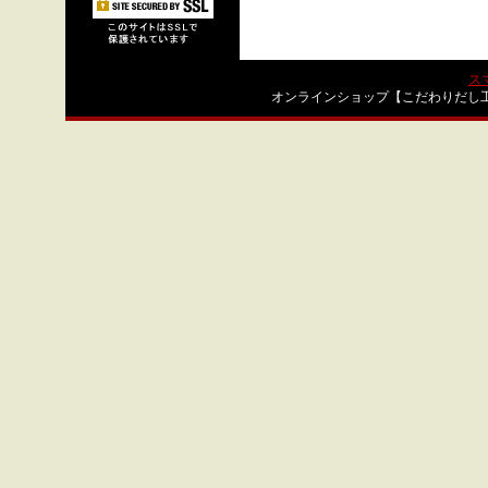
ス
オンラインショップ【こだわりだし工房】 製