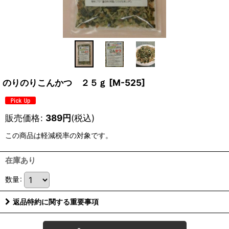
のりのりこんかつ ２５ｇ
[
M-525
]
販売価格
:
389
円
(税込)
この商品は軽減税率の対象です。
在庫あり
数量
:
返品特約に関する重要事項